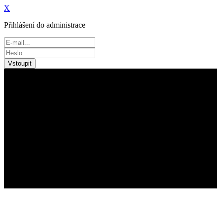
X
Přihlášení do administrace
Vstoupit