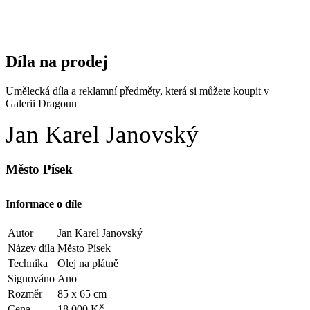
Díla na prodej
Umělecká díla a reklamní předměty, která si můžete koupit v
Galerii Dragoun
Jan Karel Janovský
Město Písek
Informace o díle
Autor
Jan Karel Janovský
Název díla
Město Písek
Technika
Olej na plátně
Signováno
Ano
Rozměr
85 x 65 cm
Cena
18.000 Kč