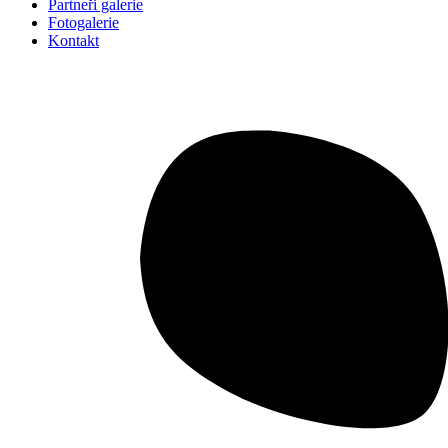
Partneři galerie
Fotogalerie
Kontakt