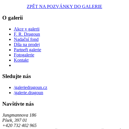
ZPĚT NA POZVÁNKY DO GALERIE
O galerii
Akce v galerii
F. R. Dragoun
Nadační fond
Díla na prodej
Partneři galerie
Fotogalerie
Kontakt
Sledujte nás
/galeriedragoun.cz
/galerie.dragoun
Navštivte nás
Jungmannova 186
Písek, 397 01
+420 732 402 965