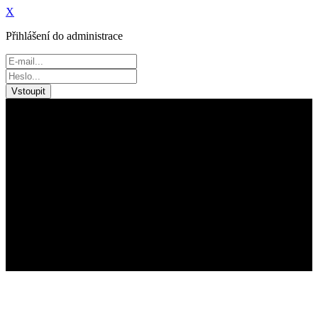
X
Přihlášení do administrace
Vstoupit