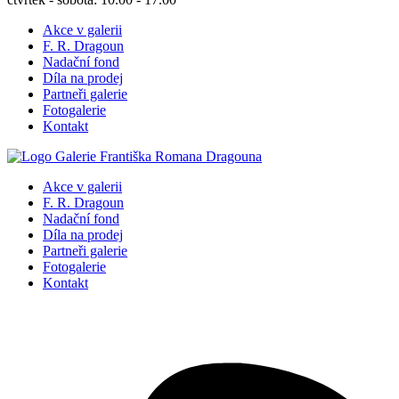
Akce v galerii
F. R. Dragoun
Nadační fond
Díla na prodej
Partneři galerie
Fotogalerie
Kontakt
Akce v galerii
F. R. Dragoun
Nadační fond
Díla na prodej
Partneři galerie
Fotogalerie
Kontakt