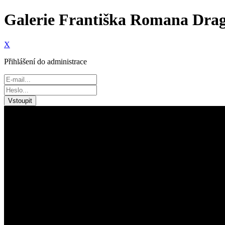
Galerie Františka Romana Drag
X
Přihlášení do administrace
Vstoupit