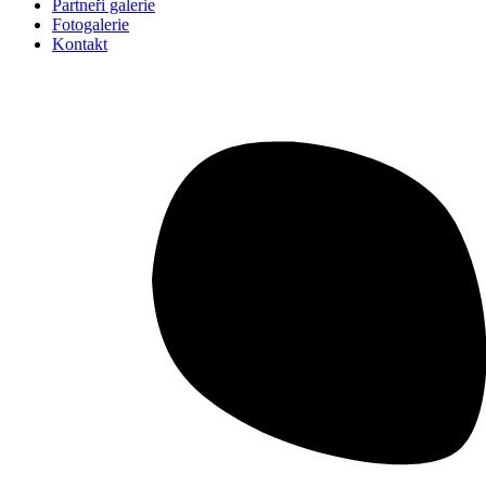
Partneři galerie
Fotogalerie
Kontakt