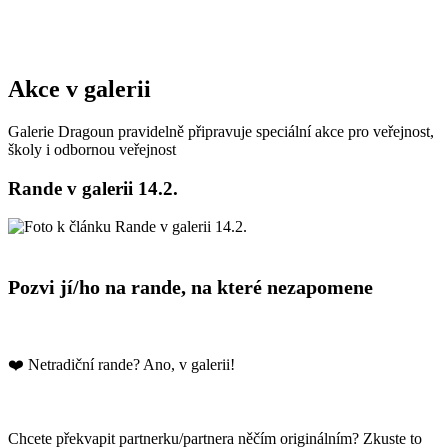
Akce v galerii
Galerie Dragoun pravidelně připravuje speciální akce pro veřejnost,
školy i odbornou veřejnost
Rande v galerii 14.2.
Pozvi jí/ho na rande, na které nezapomene
❤️ Netradiční rande? Ano, v galerii!
Chcete překvapit partnerku/partnera něčím originálním? Zkuste to