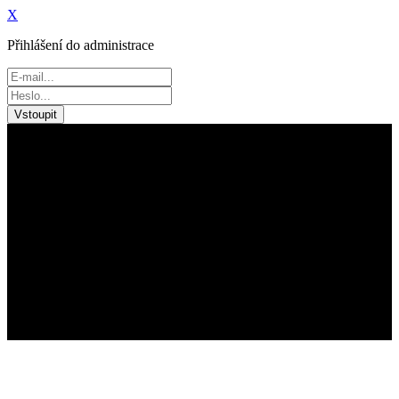
X
Přihlášení do administrace
Vstoupit